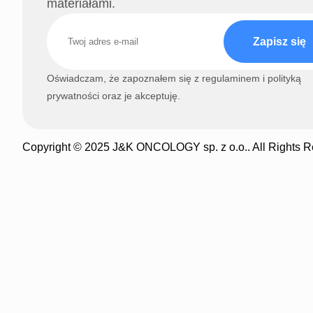
materiałami.
Zapisz się
Oświadczam, że zapoznałem się z regulaminem i polityką
prywatności oraz je akceptuję.
Copyright © 2025 J&K ONCOLOGY sp. z o.o.. All Rights R