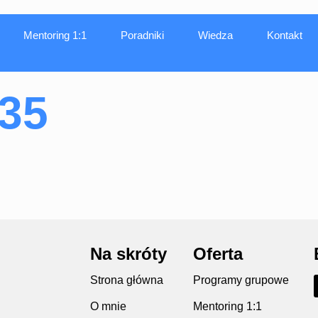
Mentoring 1:1
Poradniki
Wiedza
Kontakt
535
Na skróty
Oferta
Strona główna
Programy grupowe
O mnie
Mentoring 1:1