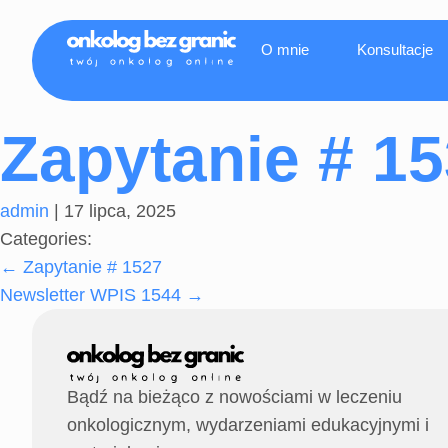
O mnie
Konsultacje
Zapytanie # 1
admin
|
17 lipca, 2025
Categories:
←
Zapytanie # 1527
Newsletter WPIS 1544
→
Bądź na bieżąco z nowościami w leczeniu
onkologicznym, wydarzeniami edukacyjnymi i