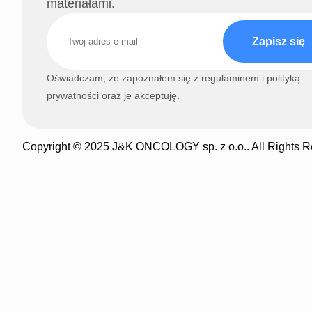
materiałami.
Zapisz się
Oświadczam, że zapoznałem się z regulaminem i polityką
prywatności oraz je akceptuję.
Copyright © 2025 J&K ONCOLOGY sp. z o.o.. All Rights R