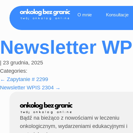
O mnie
Konsultacje
Newsletter WP
|
23 grudnia, 2025
Categories:
←
Zapytanie # 2299
Newsletter WPIS 2304
→
Bądź na bieżąco z nowościami w leczeniu
onkologicznym, wydarzeniami edukacyjnymi i