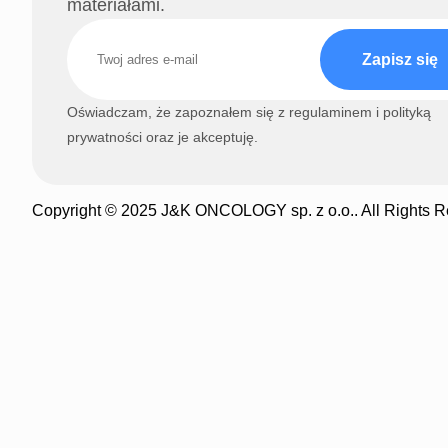
materiałami.
Zapisz się
Oświadczam, że zapoznałem się z regulaminem i polityką
prywatności oraz je akceptuję.
Copyright © 2025 J&K ONCOLOGY sp. z o.o.. All Rights R