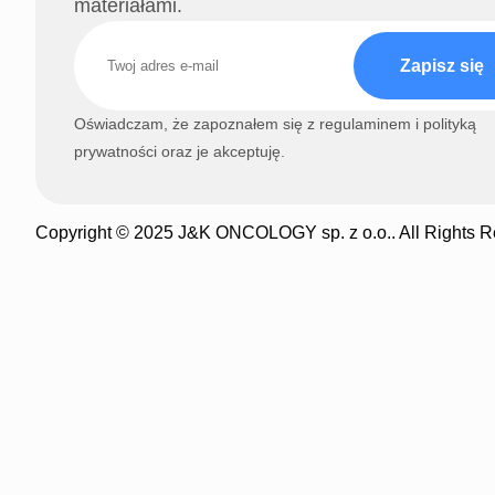
materiałami.
Zapisz się
Oświadczam, że zapoznałem się z regulaminem i polityką
prywatności oraz je akceptuję.
Copyright © 2025 J&K ONCOLOGY sp. z o.o.. All Rights R